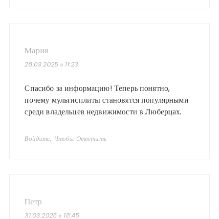
Мария
28.03.2025 в 11:23
Спасибо за информацию! Теперь понятно,
почему мультисплиты становятся популярными
среди владельцев недвижимости в Люберцах.
Войдите, Чтобы Ответить
Петр
31.03.2025 в 18:45