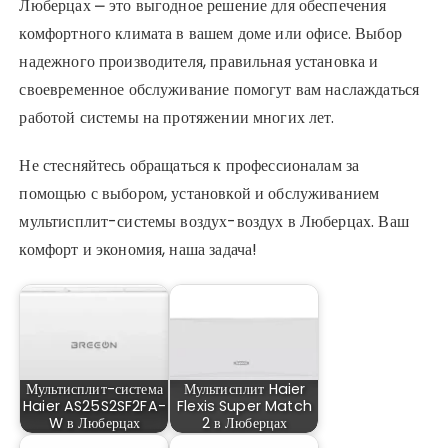
Люберцах ⎼ это выгодное решение для обеспечения
комфортного климата в вашем доме или офисе. Выбор
надежного производителя, правильная установка и
своевременное обслуживание помогут вам наслаждаться
работой системы на протяжении многих лет.
Не стесняйтесь обращаться к профессионалам за
помощью с выбором, установкой и обслуживанием
мультисплит-системы воздух-воздух в Люберцах. Ваш
комфорт и экономия, наша задача!
Мультисплит-система
Мультисплит Haier
Haier AS25S2SF2FA-
Flexis Super Match
W в Люберцах
2 в Люберцах