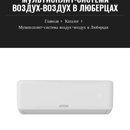
ВОЗДУХ-ВОЗДУХ В ЛЮБЕРЦАХ
Главная
Каталог
Мультисплит-система воздух-воздух в Люберцах