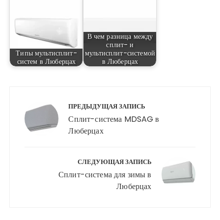
В чем разница между
сплит- и
Типы мультисплит-
мультисплит-системой
систем в Люберцах
в Люберцах
Навигация
по
ПРЕДЫДУЩАЯ ЗАПИСЬ
записям
Сплит-система MDSAG в
Люберцах
СЛЕДУЮЩАЯ ЗАПИСЬ
Сплит-система для зимы в
Люберцах