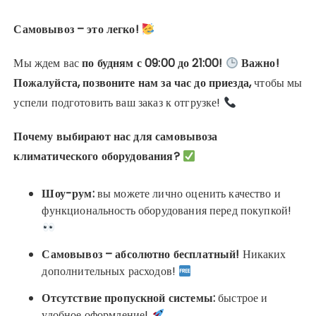
Самовывоз – это легко!
Мы ждем вас
по будням с 09:00 до 21:00!
Важно!
Пожалуйста, позвоните нам за час до приезда,
чтобы мы
успели подготовить ваш заказ к отгрузке!
Почему выбирают нас для самовывоза
климатического оборудования?
Шоу-рум:
вы можете лично оценить качество и
функциональность оборудования перед покупкой!
Самовывоз – абсолютно бесплатный!
Никаких
дополнительных расходов!
Отсутствие пропускной системы:
быстрое и
удобное оформление!