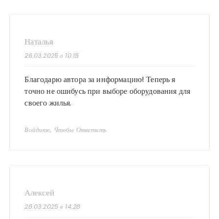
Наталья
26.03.2025 в 10:15
Благодарю автора за информацию! Теперь я
точно не ошибусь при выборе оборудования для
своего жилья.
Войдите, Чтобы Ответить
Алексей
28.03.2025 в 14:28