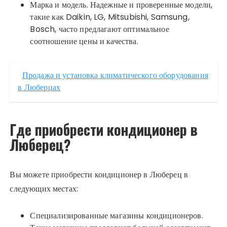
Марка и модель. Надежные и проверенные модели,
такие как Daikin, LG, Mitsubishi, Samsung,
Bosch, часто предлагают оптимальное
соотношение цены и качества.
Продажа и установка климатического оборудования
в Люберцах
Где приобрести кондиционер в
Люберец?
Вы можете приобрести кондиционер в Люберец в
следующих местах:
Специализированные магазины кондиционеров.