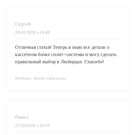
Сергей
26.03.2025 в 19:48
Отличная статья! Теперь я знаю все детали о
кассетном блоке сплит-системы и могу сделать
правильный выбор в Люберцах. Спасибо!
Войдите, Чтобы Ответить
Павел
27.03.2025 в 16:34