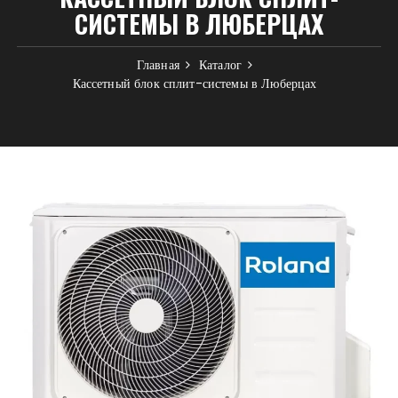
СИСТЕМЫ В ЛЮБЕРЦАХ
Главная
Каталог
Кассетный блок сплит-системы в Люберцах