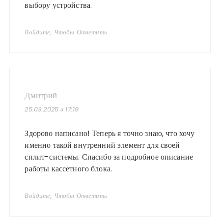
выбору устройства.
Войдите, Чтобы Ответить
Дмитрий
25.03.2025 в 17:19
Здорово написано! Теперь я точно знаю, что хочу
именно такой внутренний элемент для своей
сплит-системы. Спасибо за подробное описание
работы кассетного блока.
Войдите, Чтобы Ответить