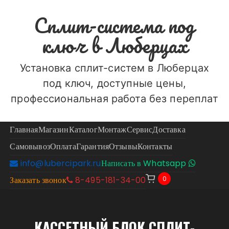
Перейти
Сплит-система под
к
содержимому
ключ в Люберцах
Установка сплит-систем в Люберцах
под ключ, доступные цены,
профессиональная работа без переплат
Главная
Магазин
Каталог
Монтаж
Сервис
Доставка
Самовывоз
Оплата
Гарантия
Отзывы
Контакты
info@lubercipark.ru
Написать в Whatsapp
0
Заказать звонок
8-495-181-34-00
КАССЕТНЫЙ БЛОК СПЛИТ-