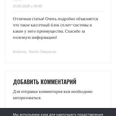
31.03.2025 в 18:45
Отличная статья! Очень подробно объясняется
что такое кассетный блок сплит-системы и
какие у него преимущества. Спасибо за
полезную информацию!
Войдите, Чтобы Ответить
ДОБАВИТЬ КОММЕНТАРИЙ
Для отправки комментария вам необходимо
авторизоваться
.
Мы используем куки для наилучшего представления