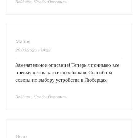
Войдите, Чтобы Ответить
Мария
29.03.2025 в 14:23
Замечательное описание! Теперь я понимаю все
преимущества кассетных блоков. Спасибо за
советы по выбору устройства в Люберцах.
Войдите, Чтобы Ответить
Иван