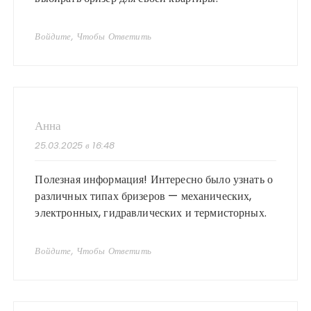
Войдите, Чтобы Ответить
Анна
25.03.2025 в 16:48
Полезная информация! Интересно было узнать о
различных типах бризеров — механических,
электронных, гидравлических и термисторных.
Войдите, Чтобы Ответить