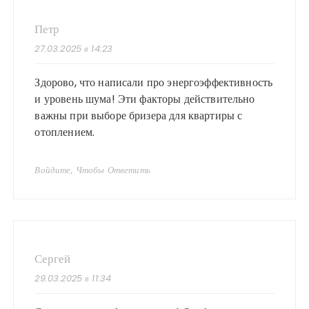
Петр
27.03.2025 в 14:23
Здорово, что написали про энергоэффективность
и уровень шума! Эти факторы действительно
важны при выборе бризера для квартиры с
отоплением.
Войдите, Чтобы Ответить
Сергей
29.03.2025 в 11:34